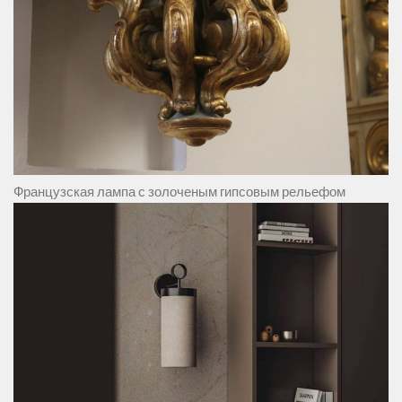
Французская лампа с золоченым гипсовым рельефом