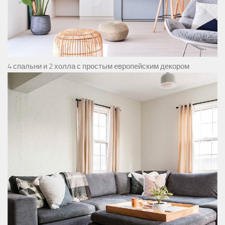
4 спальни и 2 холла с простым европейским декором