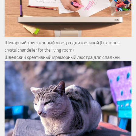
Шикарный кристальный люстра для гостиной (Luxurious
crystal chandelier for the living room)
Шведский креативный мраморный люстра для спальни