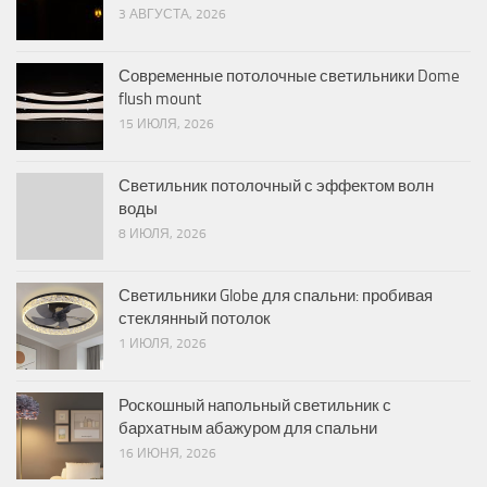
3 АВГУСТА, 2026
Современные потолочные светильники Dome
flush mount
15 ИЮЛЯ, 2026
Светильник потолочный с эффектом волн
воды
8 ИЮЛЯ, 2026
Светильники Globe для спальни: пробивая
стеклянный потолок
1 ИЮЛЯ, 2026
Роскошный напольный светильник с
бархатным абажуром для спальни
16 ИЮНЯ, 2026