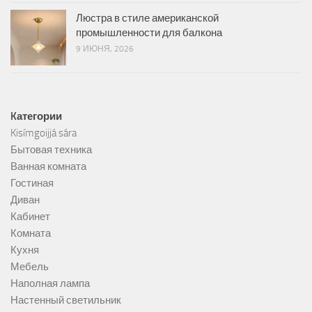
Люстра в стиле американской
промышленности для балкона
9 ИЮНЯ, 2026
Kатегории
Kisímgoijjá sára
Бытовая техника
Ванная комната
Гостиная
Диван
Кабинет
Комната
Кухня
Мебель
Наполная лампа
Настенный светильник