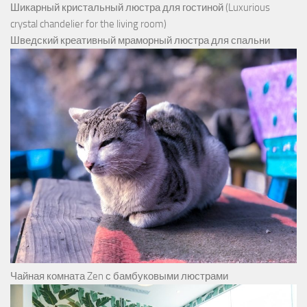
Шикарный кристальный люстра для гостиной (Luxurious
crystal chandelier for the living room)
Шведский креативный мраморный люстра для спальни
Чайная комната Zen с бамбуковыми люстрами