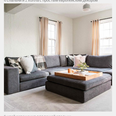
4 спальни и 2 холла с простым европейским декором