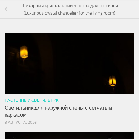
Шикарный кристальный люстра для гостиной
(Luxurious crystal chandelier for the living room)
НАСТЕННЫЙ СВЕТИЛЬНИК
Светильник для наружной стены с сетчатым
каркасом
3 АВГУСТА, 2026