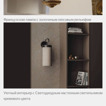
Французская лампа с золоченым гипсовым рельефом
Уютный интерьер с Светодиодным настенным светильником
кремового цвета