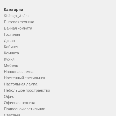
Kатегории
Kisímgoijjá sára
Бытовая техника
Ванная комната
Гостиная
Диван
Кабинет
Комната
Кухня
Мебель
Наполная лампа
Настенный светильник
Настольная лампа
Небольшое пространство
Офис
Офисная техника
Подвесной светильник
Светлый