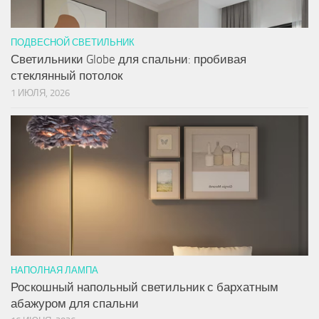
ПОДВЕСНОЙ СВЕТИЛЬНИК
Светильники Globe для спальни: пробивая
стеклянный потолок
1 ИЮЛЯ, 2026
НАПОЛНАЯ ЛАМПА
Роскошный напольный светильник с бархатным
абажуром для спальни