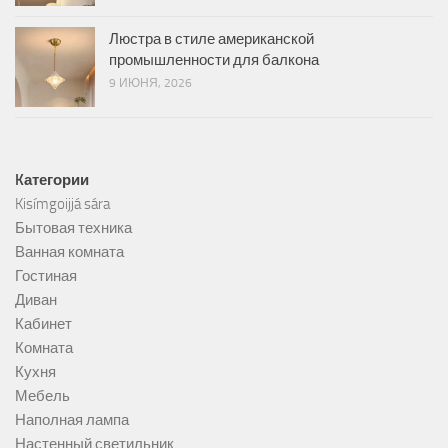
Люстра в стиле американской
промышленности для балкона
9 ИЮНЯ, 2026
Kатегории
Kisímgoijjá sára
Бытовая техника
Ванная комната
Гостиная
Диван
Кабинет
Комната
Кухня
Мебель
Наполная лампа
Настенный светильник