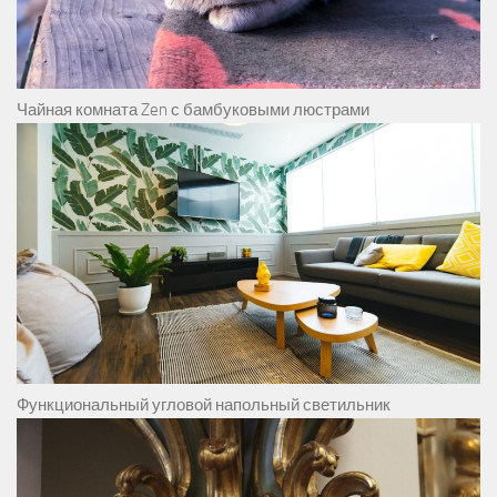
Чайная комната Zen с бамбуковыми люстрами
Функциональный угловой напольный светильник