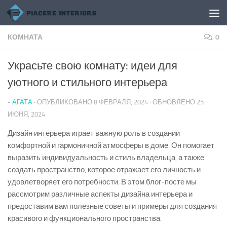
Перейти к содержимому
КОМНАТА
0
Украсьте свою комнату: идеи для
уютного и стильного интерьера
-
АГАТА
· ОПУБЛИКОВАНО
8 ФЕВРАЛЯ, 2024
· ОБНОВЛЕНО
25
ИЮНЯ, 2024
Дизайн интерьера играет важную роль в создании
комфортной и гармоничной атмосферы в доме. Он помогает
выразить индивидуальность и стиль владельца, а также
создать пространство, которое отражает его личность и
удовлетворяет его потребности. В этом блог-посте мы
рассмотрим различные аспекты дизайна интерьера и
предоставим вам полезные советы и примеры для создания
красивого и функционального пространства.