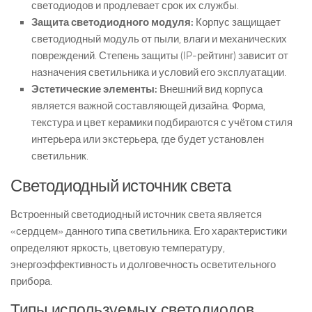
светодиодов и продлевает срок их службы.
Защита светодиодного модуля:
Корпус защищает
светодиодный модуль от пыли, влаги и механических
повреждений. Степень защиты (IP-рейтинг) зависит от
назначения светильника и условий его эксплуатации.
Эстетические элементы:
Внешний вид корпуса
является важной составляющей дизайна. Форма,
текстура и цвет керамики подбираются с учётом стиля
интерьера или экстерьера, где будет установлен
светильник.
Светодиодный источник света
Встроенный светодиодный источник света является
«сердцем» данного типа светильника. Его характеристики
определяют яркость, цветовую температуру,
энергоэффективность и долговечность осветительного
прибора.
Типы используемых светодиодов