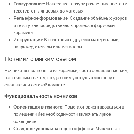
Глазурование:
Нанесение глазури различных цветов и
текстур, от глянцевых до матовых.
Рельефное формование:
Создание объёмных узоров
и текстур непосредственно в процессе формовки
керамики.
Инкрустация:
В сочетании с другими материалами,
например, стеклом или металлом.
Ночники с мягким светом
Ночники, выполненные из керамики, часто обладают мягким,
рассеянным светом, создающим уютную атмосферу в
спальне или детской комнате.
Функциональность ночников
Ориентация в темноте:
Помогают ориентироваться в
помещении без необходимости включать яркое
освещение.
Создание успокаивающего эффекта:
Мягкий свет