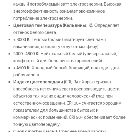
каждый потребляемый ватт электроэнергии. Высокая
энергоэффективность означает экономичное
потребление электроэнергии.
Цветовая температура (Кельвины, К):
Определяет
оттенок белого света.
< 3000 К:
Тёплый белый (имитирует свет ламп
накаливания, создаёт уютную атмосферу).
3000–4500 К:
Нейтральный белый (универсальный,
комфортный для большинства применений).
> 4500 К:
Холодный белый (бодрящий, подходит для
рабочих зон).
Индекс цветопередачи (CRI, Ra):
Характеризует
способность источника света воспроизводить цвета
объектов так, как их видит человеческий глаз при
естественном освещении. CRI 80+ считается хорошим
показателем для большинства бытовых и
коммерческих применений. CRI 90+ обеспечивает более
точную цветопередачу.
Срок службы (часы):
Среднее время работы