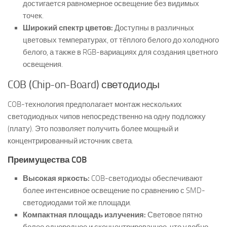
достигается равномерное освещение без видимых
точек.
Широкий спектр цветов:
Доступны в различных
цветовых температурах, от тёплого белого до холодного
белого, а также в RGB-вариациях для создания цветного
освещения.
COB (Chip-on-Board) светодиоды
COB-технология предполагает монтаж нескольких
светодиодных чипов непосредственно на одну подложку
(плату). Это позволяет получить более мощный и
концентрированный источник света.
Преимущества COB
Высокая яркость:
COB-светодиоды обеспечивают
более интенсивное освещение по сравнению с SMD-
светодиодами той же площади.
Компактная площадь излучения:
Световое пятно
более однородное и сконцентрированное, что удобно