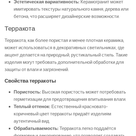
Эстетическая вариативность:
Керамогранит может
имитировать текстуры натурального камня, дерева или
бетона, что расширяет дизайнерские возможности.
Терракота
Терракота, как более пористая и менее плотная керамика,
может использоваться в декоративных светильниках, где
акцент делается на природный, рустикальный стиль. Такие
изделия могут требовать дополнительной обработки для
защиты от влаги и загрязнений.
Свойства терракоты
Пористость:
Высокая пористость может потребовать
герметизации для предотвращения впитывания влаги.
Теплый оттенок:
Естественный красновато-
коричневый цвет терракоты придаёт изделиям
аутентичный вид.
Обрабатываемость:
Терракота легко поддаётся
формовке и декорированию, что позволяет создавать