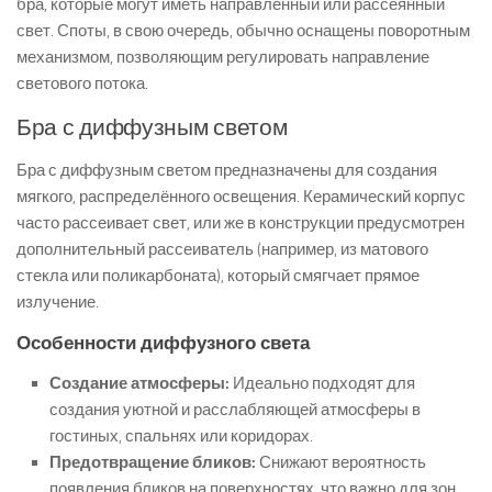
бра, которые могут иметь направленный или рассеянный
свет. Споты, в свою очередь, обычно оснащены поворотным
механизмом, позволяющим регулировать направление
светового потока.
Бра с диффузным светом
Бра с диффузным светом предназначены для создания
мягкого, распределённого освещения. Керамический корпус
часто рассеивает свет, или же в конструкции предусмотрен
дополнительный рассеиватель (например, из матового
стекла или поликарбоната), который смягчает прямое
излучение.
Особенности диффузного света
Создание атмосферы:
Идеально подходят для
создания уютной и расслабляющей атмосферы в
гостиных, спальнях или коридорах.
Предотвращение бликов:
Снижают вероятность
появления бликов на поверхностях, что важно для зон