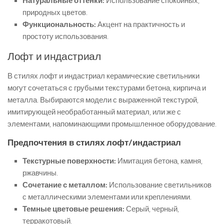
Натуральные оттенки:
Использование спокойных,
природных цветов.
Функциональность:
Акцент на практичность и
простоту использования.
Лофт и индастриал
В стилях лофт и индастриал керамические светильники
могут сочетаться с грубыми текстурами бетона, кирпича и
металла. Выбираются модели с выраженной текстурой,
имитирующей необработанный материал, или же с
элементами, напоминающими промышленное оборудование.
Предпочтения в стилях лофт/индастриал
Текстурные поверхности:
Имитация бетона, камня,
ржавчины.
Сочетание с металлом:
Использование светильников
с металлическими элементами или креплениями.
Темные цветовые решения:
Серый, черный,
терракотовый.