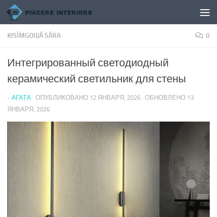
Перейти к содержимому
KISÍMGOIJJÁ SÁRA
0
Интегрированный светодиодный
керамический светильник для стены
-
АГАТА
· ОПУБЛИКОВАНО
12 ЯНВАРЯ, 2026
· ОБНОВЛЕНО
13
ЯНВАРЯ, 2026