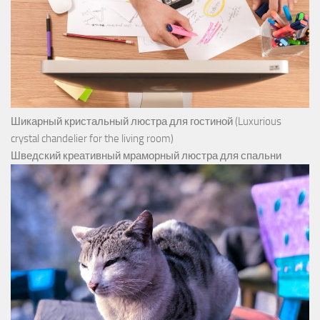
Шикарный кристальный люстра для гостиной (Luxurious
crystal chandelier for the living room)
Шведский креативный мраморный люстра для спальни