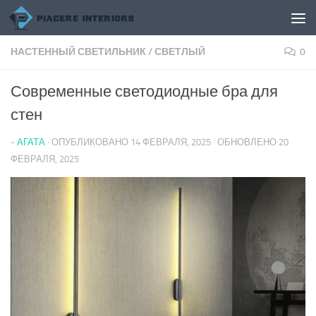
Перейти к содержимому
НАСТЕННЫЙ СВЕТИЛЬНИК
/
СВЕТЛЫЙ
0
Современные светодиодные бра для
стен
-
АГАТА
· ОПУБЛИКОВАНО
14 ФЕВРАЛЯ, 2025
· ОБНОВЛЕНО
20
ФЕВРАЛЯ, 2025