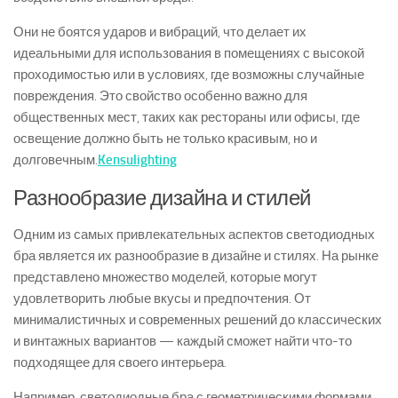
Они не боятся ударов и вибраций, что делает их
идеальными для использования в помещениях с высокой
проходимостью или в условиях, где возможны случайные
повреждения. Это свойство особенно важно для
общественных мест, таких как рестораны или офисы, где
освещение должно быть не только красивым, но и
долговечным.
Kensulighting
Разнообразие дизайна и стилей
Одним из самых привлекательных аспектов светодиодных
бра является их разнообразие в дизайне и стилях. На рынке
представлено множество моделей, которые могут
удовлетворить любые вкусы и предпочтения. От
минималистичных и современных решений до классических
и винтажных вариантов — каждый сможет найти что-то
подходящее для своего интерьера.
Например, светодиодные бра с геометрическими формами