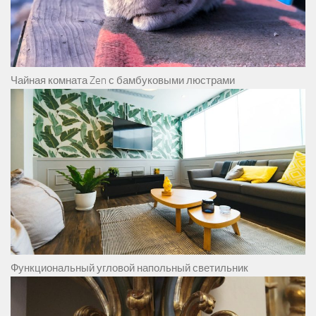
Чайная комната Zen с бамбуковыми люстрами
Функциональный угловой напольный светильник