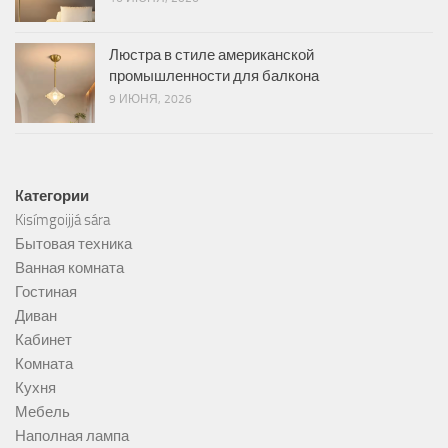
Люстра в стиле американской
промышленности для балкона
9 ИЮНЯ, 2026
Kатегории
Kisímgoijjá sára
Бытовая техника
Ванная комната
Гостиная
Диван
Кабинет
Комната
Кухня
Мебель
Наполная лампа