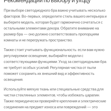
Рекомендации по выбору и уходу
При выборе светодиодного бра важно учитывать несколько
факторов. Во-первых, определите стиль вашего интерьера и
выберите модель, которая будет гармонично сочетаться с
остальными элементами декора. Обратите внимание на
размер бра — оно должно соответствовать пропорциям
комнаты и не перегружать пространство.
Также стоит учитывать функциональность: если вам нужно
регулируемое освещение, выбирайте модели с
соответствующими функциями. Уход за светодиодными бра
не требует особых усилий. Регулярная чистка от пыли
поможет сохранить их внешний вид и эффективность
освещения.
Используйте мягкую ткань или специальные средства для
чистки стеклянных элементов, чтобы избежать царапин.
Также периодически проверяйте крепления и электрические
соединения на предмет износа или повреждений — это