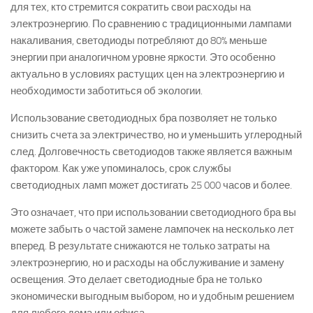
для тех, кто стремится сократить свои расходы на
электроэнергию. По сравнению с традиционными лампами
накаливания, светодиоды потребляют до 80% меньше
энергии при аналогичном уровне яркости. Это особенно
актуально в условиях растущих цен на электроэнергию и
необходимости заботиться об экологии.
Использование светодиодных бра позволяет не только
снизить счета за электричество, но и уменьшить углеродный
след. Долговечность светодиодов также является важным
фактором. Как уже упоминалось, срок службы
светодиодных ламп может достигать 25 000 часов и более.
Это означает, что при использовании светодиодного бра вы
можете забыть о частой замене лампочек на несколько лет
вперед. В результате снижаются не только затраты на
электроэнергию, но и расходы на обслуживание и замену
освещения. Это делает светодиодные бра не только
экономически выгодным выбором, но и удобным решением
для любого дома или офиса.