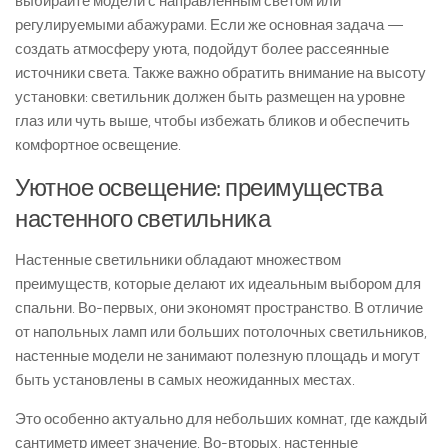
выбирайте модели с направленным светом или
регулируемыми абажурами. Если же основная задача —
создать атмосферу уюта, подойдут более рассеянные
источники света. Также важно обратить внимание на высоту
установки: светильник должен быть размещен на уровне
глаз или чуть выше, чтобы избежать бликов и обеспечить
комфортное освещение.
Уютное освещение: преимущества
настенного светильника
Настенные светильники обладают множеством
преимуществ, которые делают их идеальным выбором для
спальни. Во-первых, они экономят пространство. В отличие
от напольных ламп или больших потолочных светильников,
настенные модели не занимают полезную площадь и могут
быть установлены в самых неожиданных местах.
Это особенно актуально для небольших комнат, где каждый
сантиметр имеет значение. Во-вторых, настенные