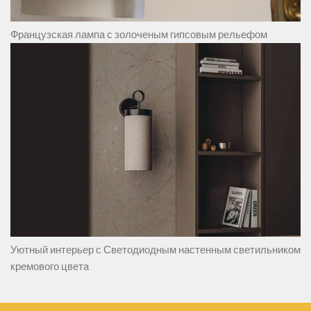
Французская лампа с золоченым гипсовым рельефом
Уютный интерьер с Светодиодным настенным светильником
кремового цвета