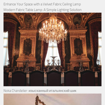
Enhance Your Space with a Velvet Fabric Ceiling Lamp
Modern Fabric Table Lamp: A Simple Lighting Solution
Noka Chandelier: изысканный итальянский шик