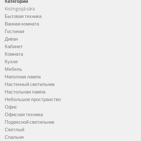
Kатегории
Kisímgoijjá sára
Бытовая техника
Ванная комната
Гостиная
Диван
Кабинет
Комната
Кухня
Мебель
Наполная лампа
Настенный светильник
Настольная лампа
Небольшое пространство
Офис
Офисная техника
Подвесной светильник
Светлый
Спальня