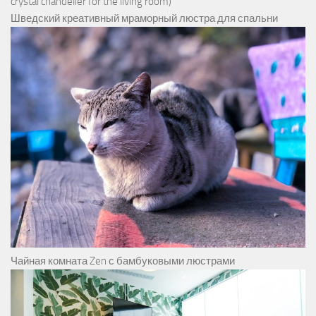
crystal chandelier for the living room)
Шведский креативный мраморный люстра для спальни
Чайная комната Zen с бамбуковыми люстрами