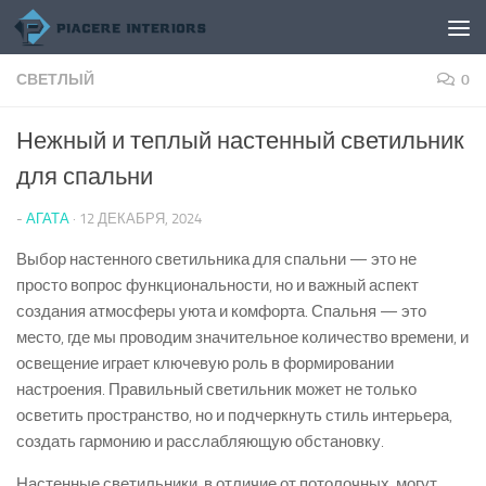
Перейти к содержимому
СВЕТЛЫЙ
0
Нежный и теплый настенный светильник
для спальни
-
АГАТА
·
12 ДЕКАБРЯ, 2024
Выбор настенного светильника для спальни — это не
просто вопрос функциональности, но и важный аспект
создания атмосферы уюта и комфорта. Спальня — это
место, где мы проводим значительное количество времени, и
освещение играет ключевую роль в формировании
настроения. Правильный светильник может не только
осветить пространство, но и подчеркнуть стиль интерьера,
создать гармонию и расслабляющую обстановку.
Настенные светильники, в отличие от потолочных, могут