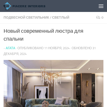
Перейти к содержимому
ПОДВЕСНОЙ СВЕТИЛЬНИК
/
СВЕТЛЫЙ
0
Новый современный люстра для
спальни
-
АГАТА
· ОПУБЛИКОВАНО
11 НОЯБРЯ, 2024
· ОБНОВЛЕНО
31
ДЕКАБРЯ, 2024