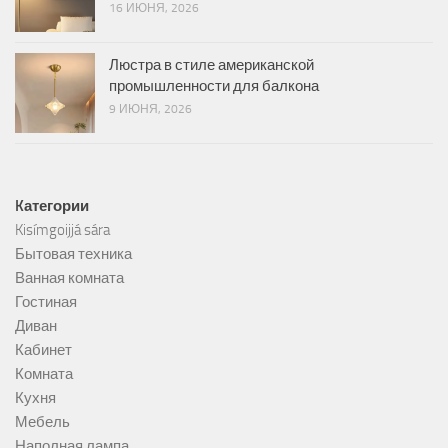
16 ИЮНЯ, 2026
Люстра в стиле американской
промышленности для балкона
9 ИЮНЯ, 2026
Kатегории
Kisímgoijjá sára
Бытовая техника
Ванная комната
Гостиная
Диван
Кабинет
Комната
Кухня
Мебель
Наполная лампа