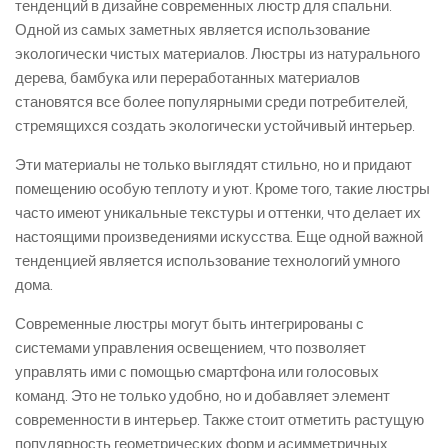
тенденций в дизайне современных люстр для спальни.
Одной из самых заметных является использование
экологически чистых материалов. Люстры из натурального
дерева, бамбука или переработанных материалов
становятся все более популярными среди потребителей,
стремящихся создать экологически устойчивый интерьер.
Эти материалы не только выглядят стильно, но и придают
помещению особую теплоту и уют. Кроме того, такие люстры
часто имеют уникальные текстуры и оттенки, что делает их
настоящими произведениями искусства. Еще одной важной
тенденцией является использование технологий умного
дома.
Современные люстры могут быть интегрированы с
системами управления освещением, что позволяет
управлять ими с помощью смартфона или голосовых
команд. Это не только удобно, но и добавляет элемент
современности в интерьер. Также стоит отметить растущую
популярность геометрических форм и асимметричных