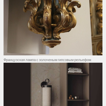
Французская лампа с золоченым гипсовым рельефом