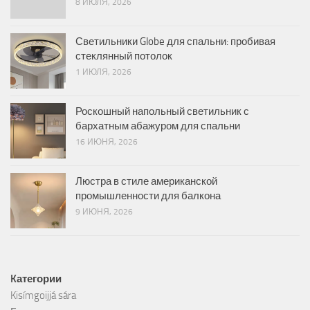
8 ИЮЛЯ, 2026
Светильники Globe для спальни: пробивая
стеклянный потолок
1 ИЮЛЯ, 2026
Роскошный напольный светильник с
бархатным абажуром для спальни
16 ИЮНЯ, 2026
Люстра в стиле американской
промышленности для балкона
9 ИЮНЯ, 2026
Kатегории
Kisímgoijjá sára