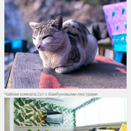
Чайная комната Zen с бамбуковыми люстрами