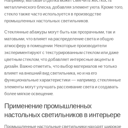
Например, матовая отделка может смягчить жесткость
металлического блеска, добавляя элемент уюта. Кроме того,
стекло также часто используется в производстве
промышленных настольных светильников.
Стеклянные абажуры могут быть как прозрачными, так и
матовыми, что влияет на распределение света и общую
атмосферу в помещении. Некоторые производители
экспериментируют с текстурированным стеклом или даже
цветным стеклом, что добавляет интересные акценты в
дизайн. Важно отметить, что выбор материалов не только
влияет на внешний вид светильника, но и на его
функциональные характеристики — например, стеклянные
элементы могут улучшать рассеивание света и создавать
более мягкое освещение.
Применение промышленных
настольных светильников в интерьере
Промышленные настольные светильники находят широкое