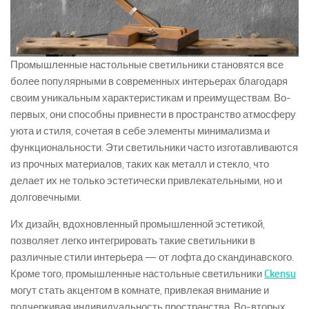
Промышленные настольные светильники становятся все
более популярными в современных интерьерах благодаря
своим уникальным характеристикам и преимуществам. Во-
первых, они способны привнести в пространство атмосферу
уюта и стиля, сочетая в себе элементы минимализма и
функциональности. Эти светильники часто изготавливаются
из прочных материалов, таких как металл и стекло, что
делает их не только эстетически привлекательными, но и
долговечными.
Их дизайн, вдохновленный промышленной эстетикой,
позволяет легко интегрировать такие светильники в
различные стили интерьера — от лофта до скандинавского.
Кроме того, промышленные настольные светильники
Ckensu
могут стать акцентом в комнате, привлекая внимание и
подчеркивая индивидуальность пространства. Во-вторых,